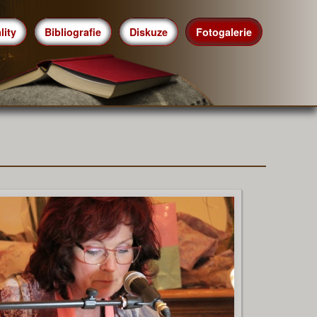
lity
Bibliografie
Diskuze
Fotogalerie