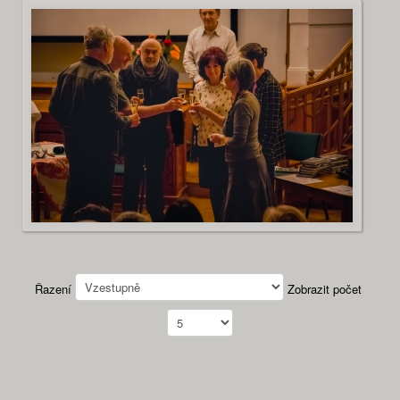
Řazení
Zobrazit počet